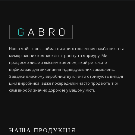
Наша майстерня займається виготовленням пам’ятників та
меморіальних комплексів з граніту та мармуру. Ми
працюємо лише з якісним каменем, який ретельно
відбираємо для виконання індивідуальних замовлень.
Завдяки власному виробництву клієнти отримують вигідні
ціни виробника, адже посередники часто продають ті ж
самі вироби значно дорожче у Вашому місті.
НАША ПРОДУКЦІЯ